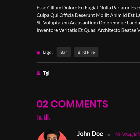
Esse Cillum Dolore Eu Fugiat Nulla Pariatur. Ex
Culpa Qui Officia Deserunt Mollit Anim Id Est L
Sit Voluptatem Accusantium Doloremque Laudan
Inventore Veritatis Et Quasi Architecto Beatae V
Tags :
Bar
Bird Fire
Tgi
02 COMMENTS
John Doe
16 Δεκεμβρί