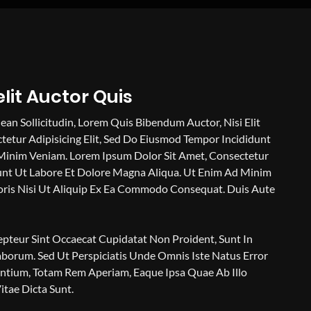
elit Auctor Quis
ean Sollicitudin, Lorem Quis Bibendum Auctor, Nisi Elit
etur Adipisicing Elit, Sed Do Eiusmod Tempor Incididunt
Minim Veniam. Lorem Ipsum Dolor Sit Amet, Consectetur
dunt Ut Labore Et Dolore Magna Aliqua. Ut Enim Ad Minim
oris Nisi Ut Aliquip Ex Ea Commodo Consequat. Duis Aute
cepteur Sint Occaecat Cupidatat Non Proident, Sunt In
aborum. Sed Ut Perspiciatis Unde Omnis Iste Natus Error
tium, Totam Rem Aperiam, Eaque Ipsa Quae Ab Illo
itae Dicta Sunt.