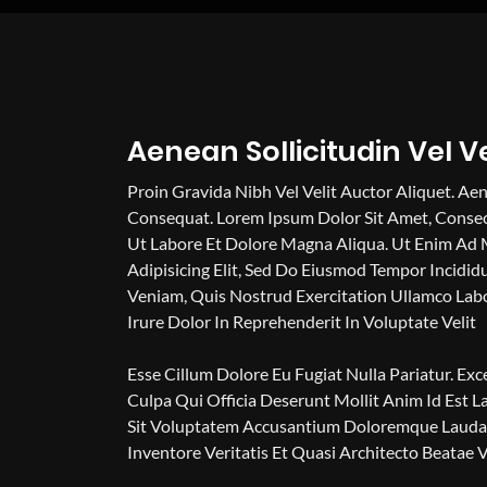
Aenean Sollicitudin Vel V
Proin Gravida Nibh Vel Velit Auctor Aliquet. Aen
Consequat. Lorem Ipsum Dolor Sit Amet, Consect
Ut Labore Et Dolore Magna Aliqua. Ut Enim Ad 
Adipisicing Elit, Sed Do Eiusmod Tempor Incidi
Veniam, Quis Nostrud Exercitation Ullamco Lab
Irure Dolor In Reprehenderit In Voluptate Velit
Esse Cillum Dolore Eu Fugiat Nulla Pariatur. Ex
Culpa Qui Officia Deserunt Mollit Anim Id Est L
Sit Voluptatem Accusantium Doloremque Laudan
Inventore Veritatis Et Quasi Architecto Beatae V