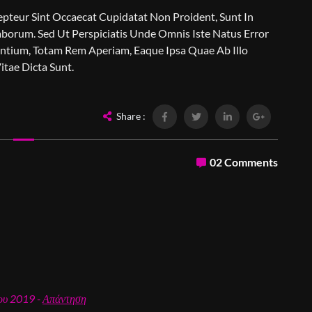
cepteur Sint Occaecat Cupidatat Non Proident, Sunt In
aborum. Sed Ut Perspiciatis Unde Omnis Iste Natus Error
tium, Totam Rem Aperiam, Eaque Ipsa Quae Ab Illo
itae Dicta Sunt.
Share :
02 Comments
ου 2019 -
Απάντηση