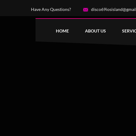
Have Any Questions?
disco69iosisland@gmai
HOME
ABOUT US
SERVI