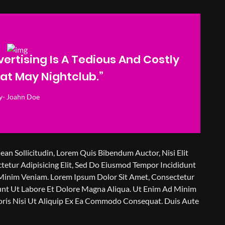
vertising Is A Tedious And Costly
at May Nightclub.”
y- Joahn Doe
ean Sollicitudin, Lorem Quis Bibendum Auctor, Nisi Elit
etur Adipisicing Elit, Sed Do Eiusmod Tempor Incididunt
Minim Veniam. Lorem Ipsum Dolor Sit Amet, Consectetur
dunt Ut Labore Et Dolore Magna Aliqua. Ut Enim Ad Minim
oris Nisi Ut Aliquip Ex Ea Commodo Consequat. Duis Aute