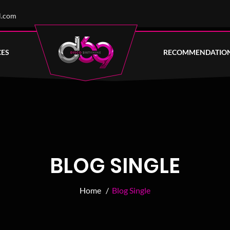
l.com
CES
RECOMMENDATIO
BLOG SINGLE
Home /
Blog Single