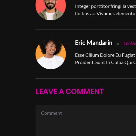
Integer porttitor fringilla ve
finibus ac. Vivamus elementu
Eric Mandarin
16 Δε
Esse Cillum Dolore Eu Fugiat
Proident, Sunt In Culpa Qui 
LEAVE A COMMENT