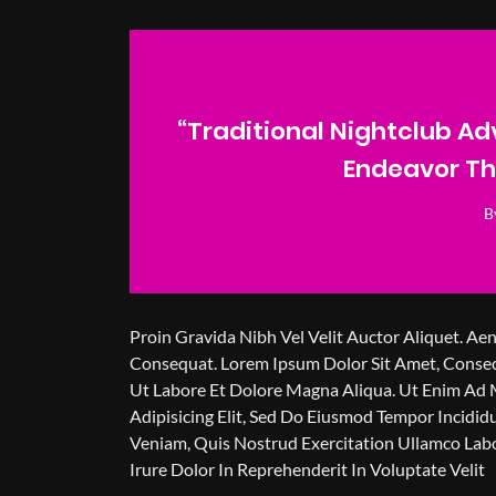
“Traditional Nightclub Ad
Endeavor Th
B
Proin Gravida Nibh Vel Velit Auctor Aliquet. Aen
Consequat. Lorem Ipsum Dolor Sit Amet, Consect
Ut Labore Et Dolore Magna Aliqua. Ut Enim Ad 
Adipisicing Elit, Sed Do Eiusmod Tempor Incidi
Veniam, Quis Nostrud Exercitation Ullamco Lab
Irure Dolor In Reprehenderit In Voluptate Velit