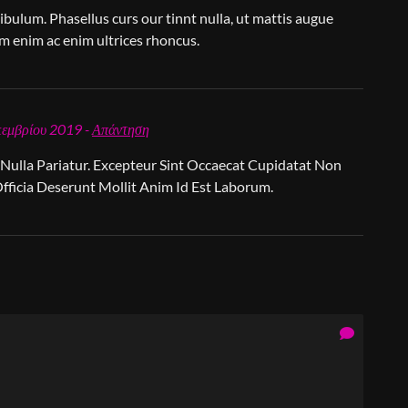
stibulum. Phasellus curs our tinnt nulla, ut mattis augue
m enim ac enim ultrices rhoncus.
κεμβρίου 2019 -
Απάντηση
 Nulla Pariatur. Excepteur Sint Occaecat Cupidatat Non
Officia Deserunt Mollit Anim Id Est Laborum.